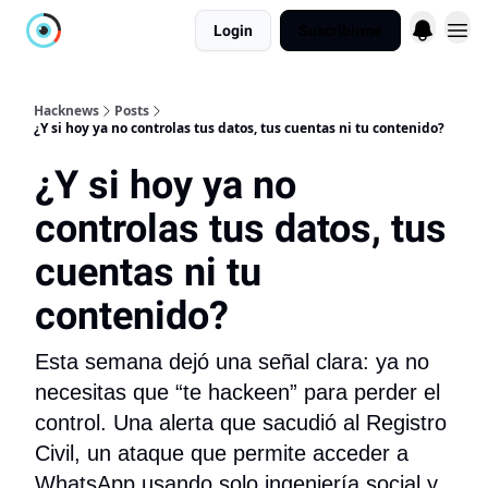
Login
Suscribirme
Hacknews
Posts
¿Y si hoy ya no controlas tus datos, tus cuentas ni tu contenido?
¿Y si hoy ya no
controlas tus datos, tus
cuentas ni tu
contenido?
Esta semana dejó una señal clara: ya no
necesitas que “te hackeen” para perder el
control. Una alerta que sacudió al Registro
Civil, un ataque que permite acceder a
WhatsApp usando solo ingeniería social y